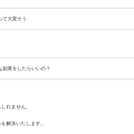
って大変そう
な副業をしたらいいの？
もしれません。
みを解決いたします。