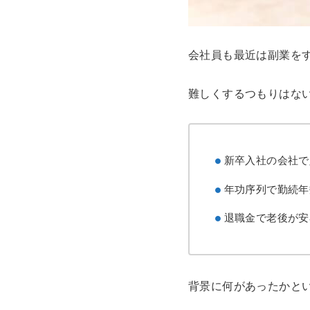
会社員も最近は副業を
難しくするつもりはな
新卒入社の会社で
年功序列で勤続年
退職金で老後が安
背景に何があったかと