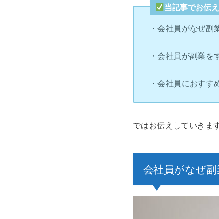
当記事でお伝
・会社員がなぜ副
・会社員が副業を
・会社員におすす
ではお伝えしていきま
会社員がなぜ副