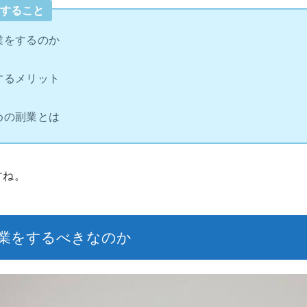
えすること
業をするのか
するメリット
めの副業とは
すね。
業をするべきなのか