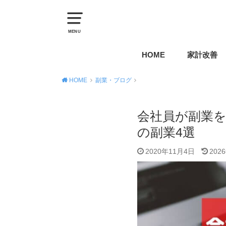
MENU
HOME
家計改善
HOME
副業・ブログ
会社員が副業
の副業4選
2020年11月4日
202