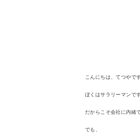
こんにちは、てつやで
ぼくはサラリーマンで
だからこそ会社に内緒
でも、