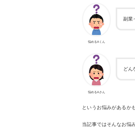
副業
悩めるAくん
どん
悩めるAさん
というお悩みがあるか
当記事ではそんなお悩