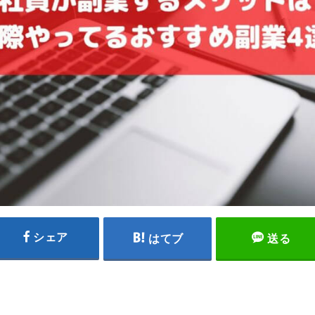
シェア
はてブ
送る