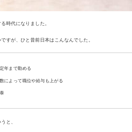
する時代になりました。
いですが、ひと昔前日本はこんなんでした。
定年まで勤める
数によって職位や給与も上がる
泰
いうと、