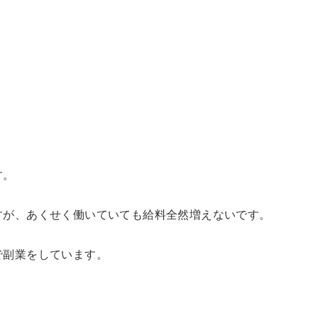
す。
すが、あくせく働いていても給料全然増えないです。
で副業をしています。