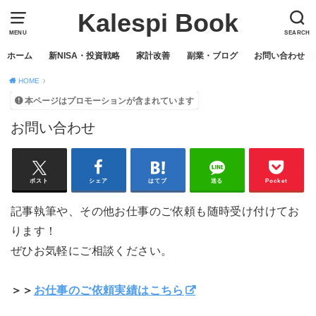
Kalespi Book
MENU
SEARCH
ホーム
新NISA・投資戦略
家計改善
副業・ブログ
お問い合わせ
HOME
本ページはプロモーションが含まれています
お問い合わせ
ポスト
シェア
はてブ
送る
Pocket
記事執筆や、その他お仕事のご依頼も随時受け付けてお
ります！
ぜひお気軽にご相談ください。
＞＞
お仕事のご依頼実績はこちら