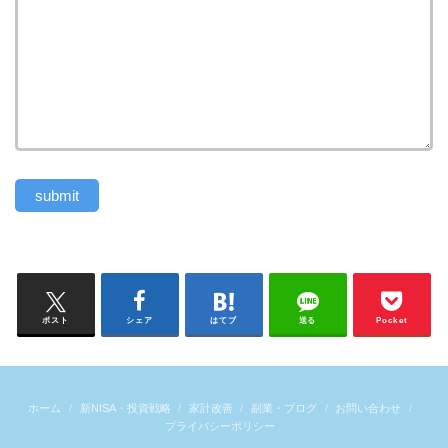
ポスト
シェア
はてブ
送る
Pocket
ホーム
新NISA・投資戦略
家計改善
副業・ブログ
お問い合わせ
プライバシーポリシー