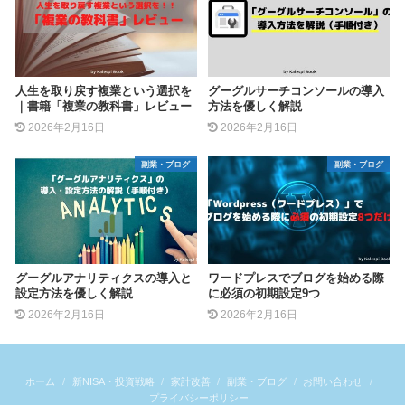
人生を取り戻す複業という選択を
グーグルサーチコンソールの導入
｜書籍「複業の教科書」レビュー
方法を優しく解説
2026年2月16日
2026年2月16日
副業・ブログ
副業・ブログ
グーグルアナリティクスの導入と
ワードプレスでブログを始める際
設定方法を優しく解説
に必須の初期設定9つ
2026年2月16日
2026年2月16日
ホーム
新NISA・投資戦略
家計改善
副業・ブログ
お問い合わせ
プライバシーポリシー