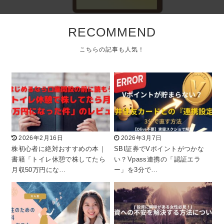
RECOMMEND
2026年2月16日
2026年3月7日
株初心者に絶対おすすめの本｜
SBI証券でVポイントがつかな
書籍「トイレ休憩で株してたら
い？Vpass連携の「認証エラ
月収50万円にな…
ー」を3分で…