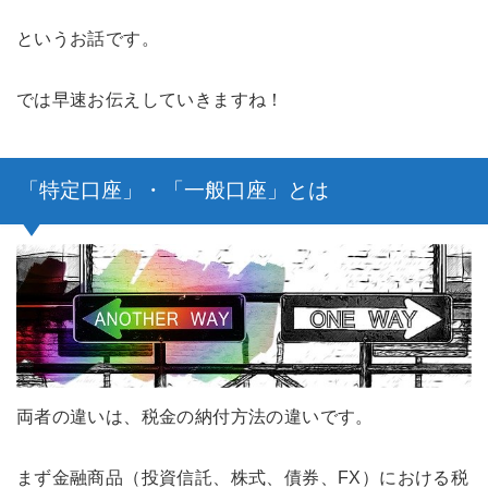
というお話です。
では早速お伝えしていきますね！
「特定口座」・「一般口座」とは
両者の違いは、税金の納付方法の違いです。
まず金融商品（投資信託、株式、債券、FX）における税