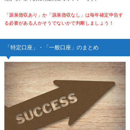
「源泉徴収あり」か「源泉徴収なし」は毎年確定申告す
る必要がある人かそうでないかで判断しましょう！
「特定口座」・「一般口座」のまとめ