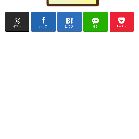
ポスト
シェア
はてブ
送る
Pocket