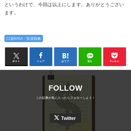
というわけで、今回は以上にします。ありがとうござい
ます。
新NISA・投資戦略
ポスト
シェア
はてブ
送る
Pocket
FOLLOW
Twitter