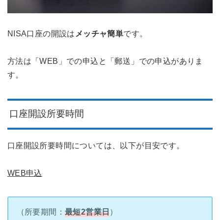
NISA口座の開設は
メッチャ簡単
です。
方法は「WEB」での申込と「郵送」での申込がありま
す。
口座開設所要時間
口座開設所要時間については、以下が目安です。
WEB
申込
（所要期間：
最短2営業日
）