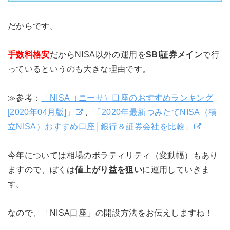
だからです。
手数料格安
だからNISA以外の運用を
SBI証券メイン
で行
っているというのも大きな理由です。
≫参考：
「NISA（ニーサ）口座のおすすめランキング
[2020年04月版]」
、
「2020年最新つみたてNISA（積
立NISA）おすすめ口座│銀行＆証券会社を比較」
今年については相場のボラティリティ（変動幅）もあり
ますので、ぼくは
値上がり益を狙い
に運用していきま
す。
なので、「NISA口座」の開設方法をお伝えしますね！