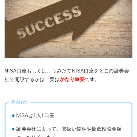
NISA口座もしくは、つみたてNISA口座をどこの証券会
社で開設するかは、実は
かなり重要
です。
Point!
NISAは1人1口座
証券会社によって、取扱い銘柄や最低投資金額