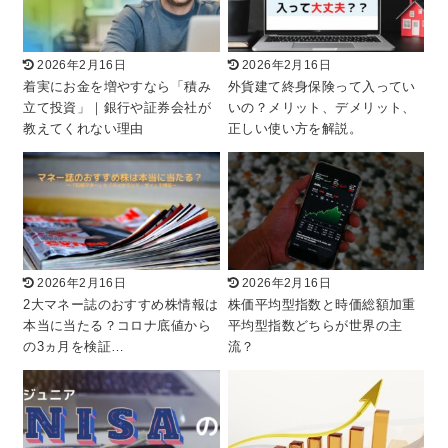
2026年2月16日
2026年2月16日
着実にお金を増やすなら「積み
外貨建て終身保険って入ってい
立て投資」｜銀行や証券会社が
いの？メリット、デメリット、
教えてくれない理由
正しい使い方を解説。
2026年2月16日
2026年2月16日
2大マネー誌のおすすめ株情報は
株価平均型指数と時価総額加重
本当に当たる？コロナ底値から
平均型指数どちらが世界の主
の3ヵ月を検証…
流？