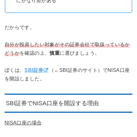
にかなり差がある
だからです。
自分が投資したい対象がその証券会社で取扱っているか
どうか
を確認の上、
慎重
に選びましょう。
ぼくは、
SBI証券
（←SBI証券のサイト）でNISA口座
を開設しました。
SBI証券でNISA口座を開設する理由
NISA
口座の場合