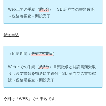
Web上での手続（
約5分
）→SBI証券での書類確認
→税務署審査→開設完了
郵送申込
（所要期間：
最短7営業日
）
Web上での手続（
約5分
）書類徴求と開設書類受取
り→必要書類を郵送にて送付→SBI証券での書類確
認→税務署審査→開設完了
今回は「WEB」での申込です。