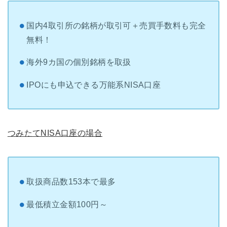
国内4取引所の銘柄が取引可＋売買手数料も完全
無料！
海外9カ国の個別銘柄を取扱
IPOにも申込できる万能系NISA口座
つみたてNISA口座の場合
取扱商品数153本で最多
最低積立金額100円～