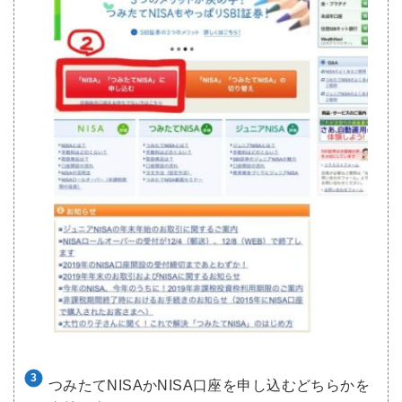
つみたてNISAかNISA口座を申し込むどちらかを