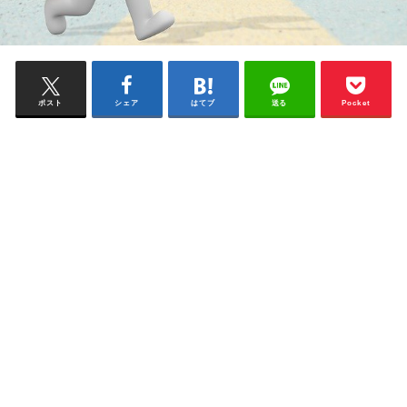
ポスト
シェア
はてブ
送る
Pocket