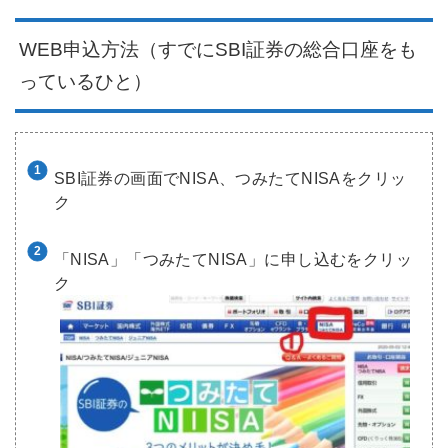
WEB申込方法（すでにSBI証券の総合口座をも
っているひと）
SBI証券の画面でNISA、つみたてNISAをクリッ
ク
「NISA」「つみたてNISA」に申し込むをクリッ
ク