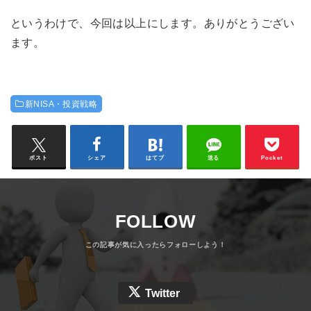
というわけで、今回は以上にします。ありがとうござい
ます。
新NISA・投資戦略
ポスト
シェア
はてブ
送る
Pocket
FOLLOW
Twitter