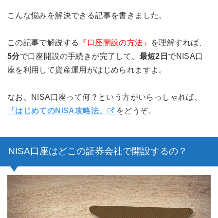
こんな悩みを解決できる記事を書きました。
この記事で解説する
『口座開設の方法』
を理解すれば、
5分
で口座開設の手続きが完了して、
最短2日
でNISA口
座を利用して資産運用がはじめられますよ。
なお、NISA口座って何？という方がいらっしゃれば、
「はじめてのNISA攻略法」
をどうぞ。
NISA口座はどこの証券会社で開設するの？