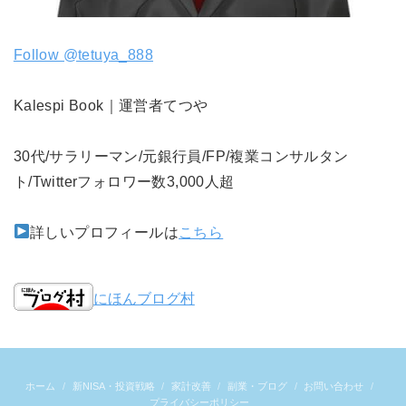
Follow @tetuya_888
Kalespi Book｜運営者てつや
30代/サラリーマン/元銀行員/FP/複業コンサルタン
ト/Twitterフォロワー数3,000人超
詳しいプロフィールは
こちら
にほんブログ村
ホーム
新NISA・投資戦略
家計改善
副業・ブログ
お問い合わせ
プライバシーポリシー