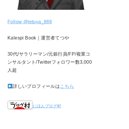
Follow @tetuya_888
Kalespi Book｜運営者てつや
30代/サラリーマン/元銀行員/FP/複業コ
ンサルタント/Twitterフォロワー数3,000
人超
詳しいプロフィールは
こちら
にほんブログ村