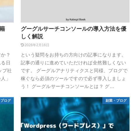
籍
グーグルサーチコンソールの導入方法を優
しく解説
2026年2月16日
すか？
という疑問をお持ちの方向けの記事になります。
れる日
記事の通りに進めていただければ全然難しくない
ップ社
です。 グーグルアナリティクスと同様、ブログで
会人」
稼ぐなら必須のツールですので必ず導入しましょ
う！ グーグルサーチコンソールとは？ グ…
・ブログ
副業・ブログ