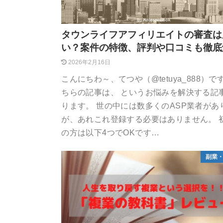
タウンライフアフィリエイトの審査は
い？案件の特徴、評判や口コミも徹底
2026年2月16日
こんにちわ～、てつや（@tetuya_888）で
ちらの記事は、 というお悩みを解決する記
ります。 世の中には数多くのASP業者があ
が、あれこれ登録する必要はありません。 
の方は以下4つでOKです…
副業