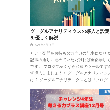
グーグルアナリティクスの導入と設定
を優しく解説
2026年2月16日
という疑問をお持ちの方向けの記事になり
記事の通りに進めていただければ全然難し
です。 ブログで稼ぐなら必須のツールです
ず導入しましょう！ グーグルアナリティク
は？ グーグルアナリティクスとは『ブログ
教