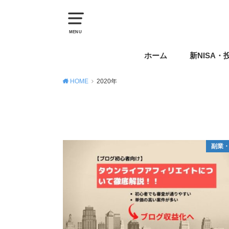
MENU
ホーム
新NISA・
HOME
2020年
副業