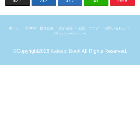
ポスト
シェア
はてブ
送る
Pocket
ホーム
新NISA・投資戦略
家計改善
副業・ブログ
お問い合わせ
プライバシーポリシー
©Copyright2026
Kalespi Book
.All Rights Reserved.