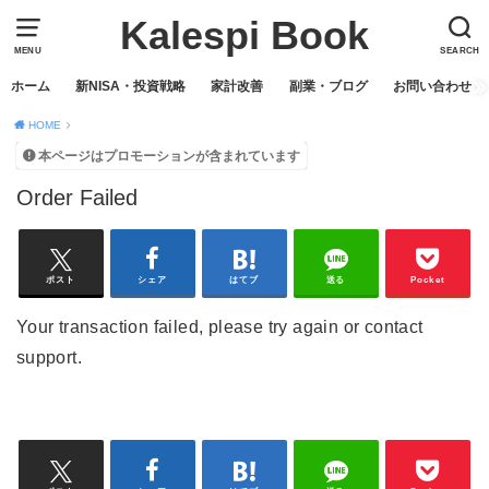
Kalespi Book
MENU
SEARCH
ホーム
新NISA・投資戦略
家計改善
副業・ブログ
お問い合わせ
HOME
本ページはプロモーションが含まれています
Order Failed
ポスト
シェア
はてブ
送る
Pocket
Your transaction failed, please try again or contact
support.